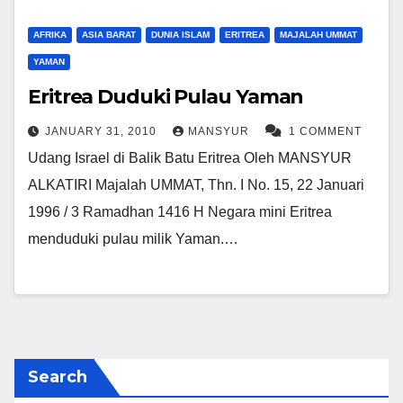
AFRIKA
ASIA BARAT
DUNIA ISLAM
ERITREA
MAJALAH UMMAT
YAMAN
Eritrea Duduki Pulau Yaman
JANUARY 31, 2010
MANSYUR
1 COMMENT
Udang Israel di Balik Batu Eritrea Oleh MANSYUR
ALKATIRI Majalah UMMAT, Thn. I No. 15, 22 Januari
1996 / 3 Ramadhan 1416 H Negara mini Eritrea
menduduki pulau milik Yaman.…
Search