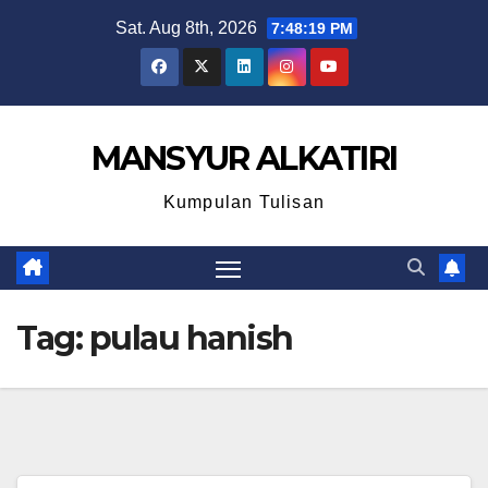
Skip
Sat. Aug 8th, 2026
7:48:19 PM
to
content
MANSYUR ALKATIRI
Kumpulan Tulisan
Tag:
pulau hanish