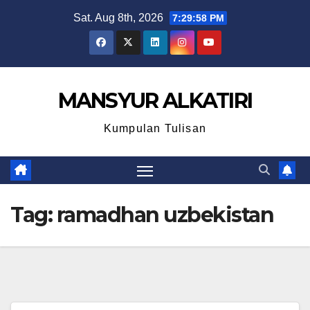
Skip
Sat. Aug 8th, 2026
7:29:58 PM
to
content
MANSYUR ALKATIRI
Kumpulan Tulisan
Tag:
ramadhan uzbekistan