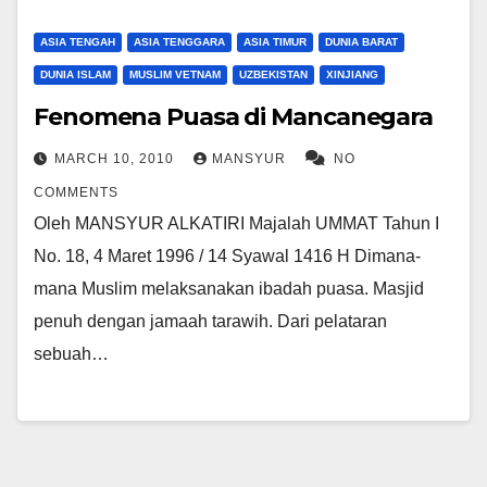
ASIA TENGAH
ASIA TENGGARA
ASIA TIMUR
DUNIA BARAT
DUNIA ISLAM
MUSLIM VETNAM
UZBEKISTAN
XINJIANG
Fenomena Puasa di Mancanegara
MARCH 10, 2010
MANSYUR
NO
COMMENTS
Oleh MANSYUR ALKATIRI Majalah UMMAT Tahun I
No. 18, 4 Maret 1996 / 14 Syawal 1416 H Dimana-
mana Muslim melaksanakan ibadah puasa. Masjid
penuh dengan jamaah tarawih. Dari pelataran
sebuah…