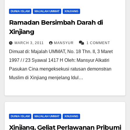
DUNIA ISLAM
MAJALAH UMMAT
XINJIANG
Ramadan Bersimbah Darah di
Xinjiang
MARCH 3, 2011
MANSYUR
1 COMMENT
Dimuat di: Majalah UMMAT, No. 18 Thn. II, 3 Maret
1997 / / 23 Syawal 1417 H Oleh: Mansyur Alkatiri
Pasukan Cina mengeksekusi ratusan demonstran
Muslim di Xinjiang menjelang Idul…
DUNIA ISLAM
MAJALAH UMMAT
XINJIANG
Xinjiang, Geliat Perlawanan Pribumi