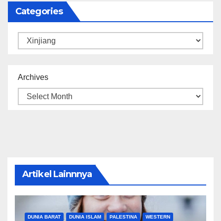
Categories
Categories
Archives
Artikel Lainnnya
DUNIA BARAT
DUNIA ISLAM
PALESTINA
WESTERN