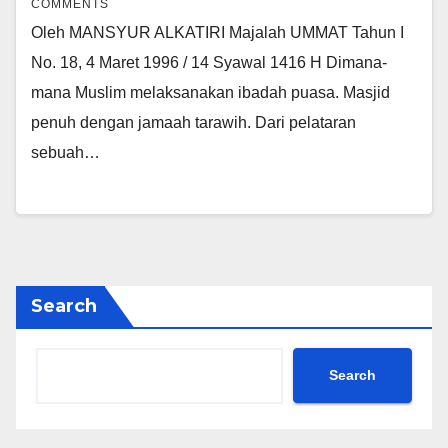
COMMENTS
Oleh MANSYUR ALKATIRI Majalah UMMAT Tahun I
No. 18, 4 Maret 1996 / 14 Syawal 1416 H Dimana-
mana Muslim melaksanakan ibadah puasa. Masjid
penuh dengan jamaah tarawih. Dari pelataran
sebuah…
Search
Search