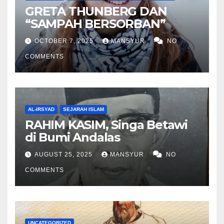
GRETA THUNBERG DAN
“SAMPAH BERSORBAN”
OCTOBER 7, 2025
MANSYUR
NO
COMMENTS
AL-IRSYAD
SEJARAH ISLAM
RAHIM KASIM, Singa Betawi
di Bumi Andalas
AUGUST 25, 2025
MANSYUR
NO
COMMENTS
UNCATEGORIZED