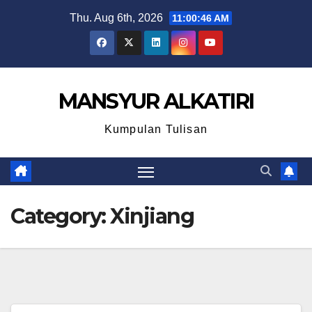
Skip
Thu. Aug 6th, 2026
11:00:47 AM
to
content
MANSYUR ALKATIRI
Kumpulan Tulisan
Category:
Xinjiang