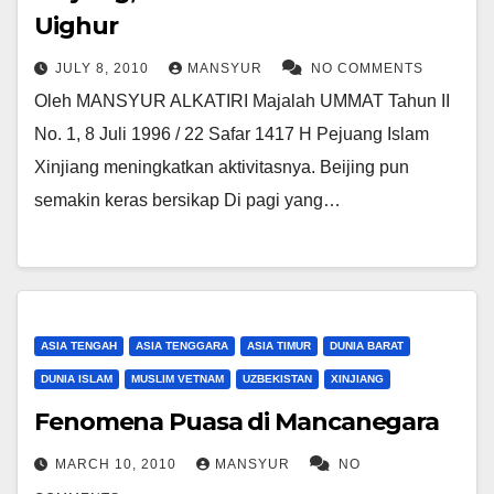
Uighur
JULY 8, 2010
MANSYUR
NO COMMENTS
Oleh MANSYUR ALKATIRI Majalah UMMAT Tahun II
No. 1, 8 Juli 1996 / 22 Safar 1417 H Pejuang Islam
Xinjiang meningkatkan aktivitasnya. Beijing pun
semakin keras bersikap Di pagi yang…
ASIA TENGAH
ASIA TENGGARA
ASIA TIMUR
DUNIA BARAT
DUNIA ISLAM
MUSLIM VETNAM
UZBEKISTAN
XINJIANG
Fenomena Puasa di Mancanegara
MARCH 10, 2010
MANSYUR
NO