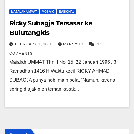
MAJALAH UMMAT
MOSAIK
NASIONAL
Ricky Subagja Tersasar ke
Bulutangkis
FEBRUARY 2, 2010
MANSYUR
NO
COMMENTS
Majalah UMMAT Thn. I No. 15, 22 Januari 1996 / 3
Ramadhan 1416 H Waktu kecil RICKY AHMAD
SUBAGJA punya hobi main bola. “Namun, karena
sering diajak oleh teman kakak,…