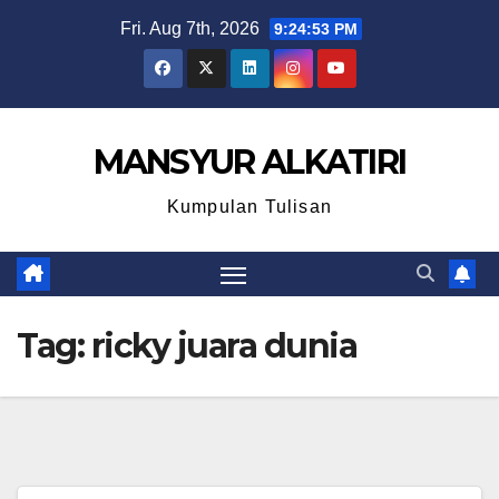
Skip
Fri. Aug 7th, 2026
9:24:53 PM
to
content
MANSYUR ALKATIRI
Kumpulan Tulisan
Tag:
ricky juara dunia