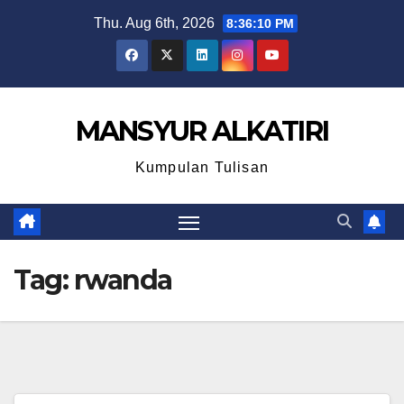
Skip
Thu. Aug 6th, 2026
8:36:10 PM
to
content
MANSYUR ALKATIRI
Kumpulan Tulisan
Tag:
rwanda