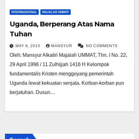
INTERNASIONAL
MAJALAH UMMAT
Uganda, Berperang Atas Nama
Tuhan
MAY 8, 2010
MANSYUR
NO COMMENTS
Oleh: Mansyur Alkatiri Majalah UMMAT, Thn. I No. 22,
29 April 1996 / 11 Zulhijjah 1416 H Kelompok
fundamentalis Kristen menggoyang pemerintah
Uganda lewat kekuatan senjata. Korban-korban pun
berjatuhan. Dusun…