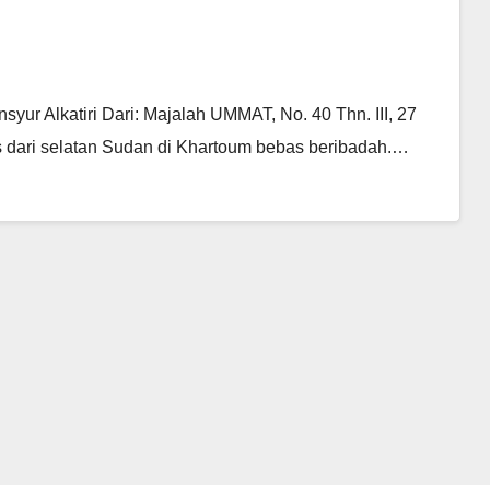
 Alkatiri Dari: Majalah UMMAT, No. 40 Thn. III, 27
s dari selatan Sudan di Khartoum bebas beribadah.…