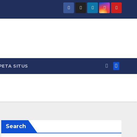
PETA SITUS
Search