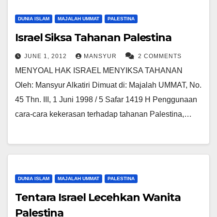
DUNIA ISLAM
MAJALAH UMMAT
PALESTINA
Israel Siksa Tahanan Palestina
JUNE 1, 2012
MANSYUR
2 COMMENTS
MENYOAL HAK ISRAEL MENYIKSA TAHANAN
Oleh: Mansyur Alkatiri Dimuat di: Majalah UMMAT, No.
45 Thn. III, 1 Juni 1998 / 5 Safar 1419 H Penggunaan
cara-cara kekerasan terhadap tahanan Palestina,…
DUNIA ISLAM
MAJALAH UMMAT
PALESTINA
Tentara Israel Lecehkan Wanita
Palestina