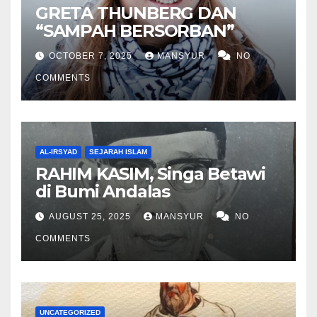
GRETA THUNBERG DAN
“SAMPAH BERSORBAN”
OCTOBER 7, 2025
MANSYUR
NO
COMMENTS
AL-IRSYAD
SEJARAH ISLAM
RAHIM KASIM, Singa Betawi
di Bumi Andalas
AUGUST 25, 2025
MANSYUR
NO
COMMENTS
UNCATEGORIZED