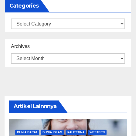
Categories
Categories
Archives
Artikel Lainnnya
DUNIA BARAT
DUNIA ISLAM
PALESTINA
WESTERN