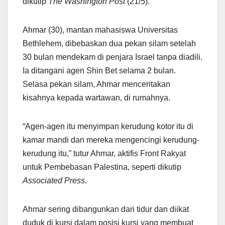
dikutip
The Washington Post
(21/5).
Ahmar (30), mantan mahasiswa Universitas
Bethlehem, dibebaskan dua pekan silam setelah
30 bulan mendekam di penjara Israel tanpa diadili.
Ia ditangani agen Shin Bet selama 2 bulan.
Selasa pekan silam, Ahmar menceritakan
kisahnya kepada wartawan, di rumahnya.
“Agen-agen itu menyimpan kerudung kotor itu di
kamar mandi dan mereka mengencingi kerudung-
kerudung itu,” tutur Ahmar, aktifis Front Rakyat
untuk Pembebasan Palestina, seperti dikutip
Associated Press
.
Ahmar sering dibangunkan dari tidur dan diikat
duduk di kursi dalam posisi kursi yang membuat