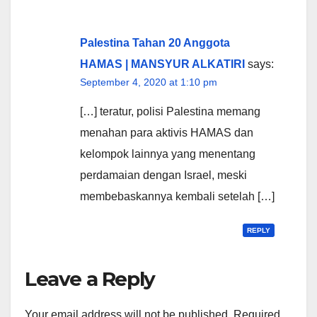
Palestina Tahan 20 Anggota
HAMAS | MANSYUR ALKATIRI
says:
September 4, 2020 at 1:10 pm
[…] teratur, polisi Palestina memang
menahan para aktivis HAMAS dan
kelompok lainnya yang menentang
perdamaian dengan Israel, meski
membebaskannya kembali setelah […]
REPLY
Leave a Reply
Your email address will not be published.
Required