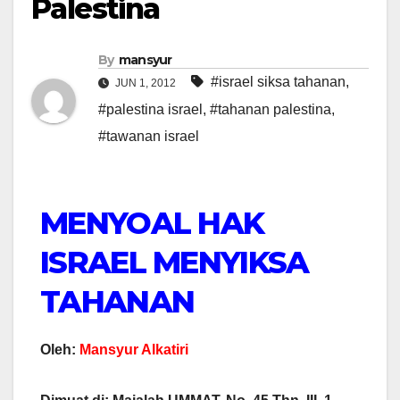
Palestina
By
mansyur
#israel siksa tahanan
,
JUN 1, 2012
#palestina israel
,
#tahanan palestina
,
#tawanan israel
MENYOAL HAK
ISRAEL MENYIKSA
TAHANAN
Oleh:
Mansyur Alkatiri