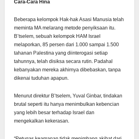
Cara-Cara Hina
Beberapa kelompok Hak-hak Asasi Manusia telah
meminta MA melarang metode penyiksaan itu.
B’tselem, sebuah kelompok HAM Israel
melaporkan, 85 persen dari 1.000 sampai 1.500
tahanan Palestina yang diinterogasi setiap
tahunnya, telah disiksa secara rutin. Padahal
kebanyakan mereka akhirnya dibebaskan, tanpa
dikenai tuduhan apapun.
Menurut direktur B’tselem, Yuval Ginbar, tindakan
brutal seperti itu hanya menimbulkan kebencian
yang lebih besar terhadap Israel dan
mengekalkan kekerasan.
“Petugas keamanan tidak menimbang akibat dari