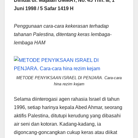
Dimuat di: Majalah UMMAT, No. 45 Thn. III, 1
Juni 1998 / 5 Safar 1419 H
Penggunaan cara-cara kekerasan terhadap
tahanan Palestina, ditentang keras lembaga-
lembaga HAM
METODE PENYIKSAAN ISRAEL DI PENJARA. Cara-cara
hina rezim kejam
Selama diinterogasi agen rahasia Israel di tahun
1996, setiap harinya kepala Abed Ahmar, seorang
aktifis Palestina, ditutupi kerudung yang dibasahi
air seni dan kotoran. Kadang-kadang, ia
digoncang-goncangkan cukup keras atau diikat