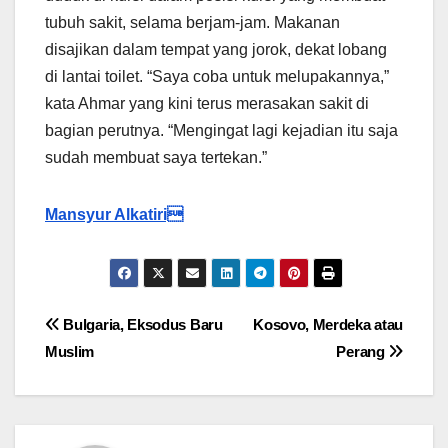
tubuh sakit, selama berjam-jam. Makanan
disajikan dalam tempat yang jorok, dekat lobang
di lantai toilet. “Saya coba untuk melupakannya,”
kata Ahmar yang kini terus merasakan sakit di
bagian perutnya. “Mengingat lagi kejadian itu saja
sudah membuat saya tertekan.”
Mansyur Alkatiri
Post
Bulgaria, Eksodus Baru
Kosovo, Merdeka atau
Muslim
Perang
navigation