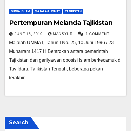
DUNIA ISLAM
MAJALAH UMMAT
TAJIKISTAN
Pertempuran Melanda Tajikistan
JUNE 16, 2010
MANSYUR
1 COMMENT
Majalah UMMAT, Tahun I No. 25, 10 Juni 1996 / 23
Muharram 1417 H Bentrokan antara pemerintah
Tajikistan dan gerilyawan oposisi Islam berkecamuk di
Tavildara, Tajikistan Tengah, beberapa pekan
terakhir…
Search