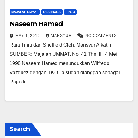
MAJALAH UMMAT
OLAHRAGA
TINJU
Naseem Hamed
MAY 4, 2012
MANSYUR
NO COMMENTS
Raja Tinju dari Sheffield Oleh: Mansyur Alkatiri
SUMBER: Majalah UMMAT, No. 41 Thn. III, 4 Mei
1998 Naseem Hamed menundukkan Wilfredo
Vazquez dengan TKO. Ia sudah dianggap sebagai
Raja di…
Search