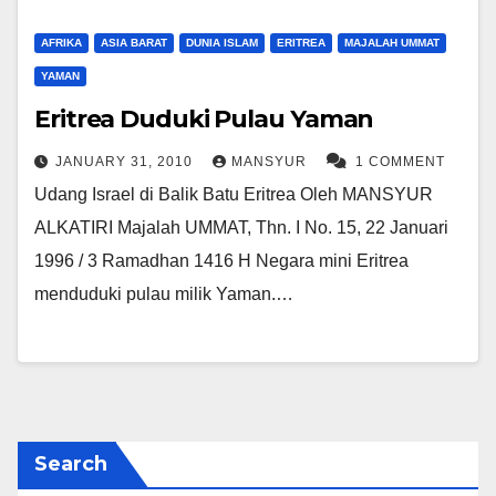
AFRIKA
ASIA BARAT
DUNIA ISLAM
ERITREA
MAJALAH UMMAT
YAMAN
Eritrea Duduki Pulau Yaman
JANUARY 31, 2010
MANSYUR
1 COMMENT
Udang Israel di Balik Batu Eritrea Oleh MANSYUR
ALKATIRI Majalah UMMAT, Thn. I No. 15, 22 Januari
1996 / 3 Ramadhan 1416 H Negara mini Eritrea
menduduki pulau milik Yaman.…
Search