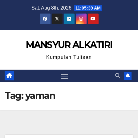
Skip
Sat. Aug 8th, 2026
11:05:39 AM
to
content
MANSYUR ALKATIRI
Kumpulan Tulisan
Tag:
yaman