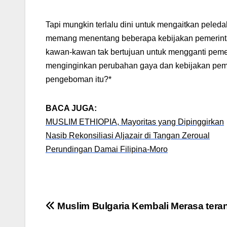
Tapi mungkin terlalu dini untuk mengaitkan peled
memang menentang beberapa kebijakan pemerintah,
kawan-kawan tak bertujuan untuk mengganti pemer
menginginkan perubahan gaya dan kebijakan peme
pengeboman itu?*
BACA JUGA:
MUSLIM ETHIOPIA, Mayoritas yang Dipinggirkan
Nasib Rekonsiliasi Aljazair di Tangan Zeroual
Perundingan Damai Filipina-Moro
Post
Muslim Bulgaria Kembali Merasa ter