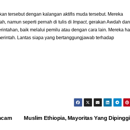
akan tersebut dengan kalangan aktifis muda tersebut. Mereka
 namun seperti pernah di tulis di
Impact
, gerakan Awdah dan
intahan, baik melalui pemilu atau dengan cara lain. Mereka h
rintah. Lantas siapa yang bertanggungjawab terhadap
ancam
Muslim Ethiopia, Mayoritas Yang Dipingg