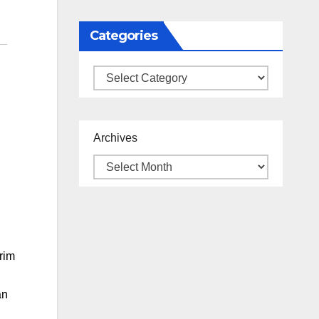
Categories
Categories
Archives
rim
an