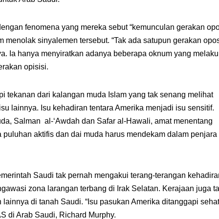
dengan fenomena yang mereka sebut “kemunculan gerakan opo
Alim menolak sinyalemen tersebut. “Tak ada satupun gerakan opos
nya. Ia hanya menyiratkan adanya beberapa oknum yang melak
rakan opisisi.
 tekanan dari kalangan muda Islam yang tak senang melihat
u lainnya. Isu kehadiran tentara Amerika menjadi isu sensitif.
da, Salman al-‘Awdah dan Safar al-Hawali, amat menentang
a puluhan aktifis dan dai muda harus mendekam dalam penjara
merintah Saudi tak pernah mengakui terang-terangan kehadira
gawasi zona larangan terbang di Irak Selatan. Kerajaan juga t
ainnya di tanah Saudi. “Isu pasukan Amerika ditanggapi sehati
S di Arab Saudi, Richard Murphy.