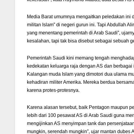
Media Barat umumnya mengaitkan peledakan ini 
militan Islam” di negeri gurun ini. Tapi Abdullah 
yang menentang pemerintah di Arab Saudi”, ujar
kesalahan, tapi tak bisa disebut sebagai sebuah ge
Pemerintah Saudi kini memang tengah menghadapi
kedekatan keluarga raja dengan AS dan berbagai is
Kalangan muda Islam yang dimotori dua ulama mu
kehadiran militer Amerika. Mereka berdua bersam
karena protes-protesnya.
Karena alasan tersebut, baik Pentagon maupun pe
lebih dari 100 pesawat AS di Arab Saudi guna men
mengijinkan AS menyimpan tank dan persenjataan l
mungkin, serendah mungkin”, ujar mantan dubes A