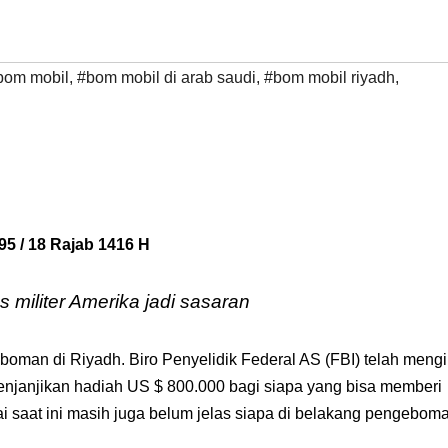
bom mobil
,
#bom mobil di arab saudi
,
#bom mobil riyadh
,
5 / 18 Rajab 1416 H
militer Amerika jadi sasaran
man di Riyadh. Biro Penyelidik Federal AS (FBI) telah mengi
njanjikan hadiah US $ 800.000 bagi siapa yang bisa memberi
i saat ini masih juga belum jelas siapa di belakang pengebom