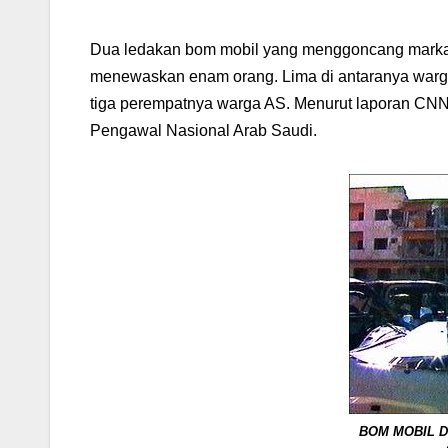
Dua ledakan bom mobil yang menggoncang markas 
menewaskan enam orang. Lima di antaranya warga 
tiga perempatnya warga AS. Menurut laporan CNN
Pengawal Nasional Arab Saudi.
BOM MOBIL DI