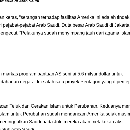
Amerika di Arab Saudi
n keras, “serangan terhadap fasilitas Amerika ini adalah tinda
 pejabat-pejabat Arab Saudi. Duta besar Arab Saudi di Jakarta
 pengecut. “Pelakunya sudah menyimpang jauh dari agama Isla
markas program bantuan AS senilai 5,6 milyar dollar untuk
hanan negara. Ini salah satu proyek Pentagon yang diperce
can Teluk dan Gerakan Islam untuk Perubahan. Keduanya men
n Islam untuk Perubahan sudah mengancam Amerika sejak musi
 meninggalkan Saudi pada Juli, mereka akan melakukan aksi
untuk Arab Saudi.