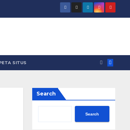
PETA SITUS
Search
Search