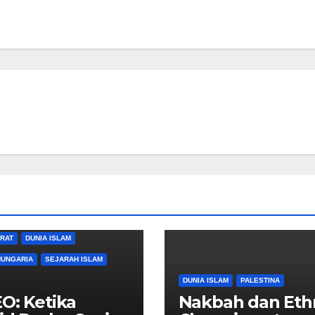
ARAT
DUNIA ISLAM
HUNGARIA
SEJARAH ISLAM
DUNIA ISLAM
PALESTINA
O: Ketika
Nakbah dan Eth