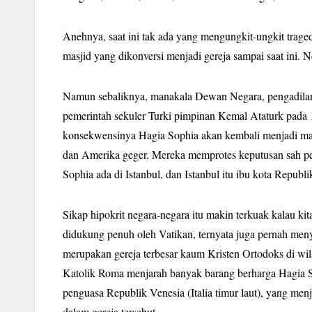
Anehnya, saat ini tak ada yang mengungkit-ungkit traged
masjid yang dikonversi menjadi gereja sampai saat ini. 
Namun sebaliknya, manakala Dewan Negara, pengadilan a
pemerintah sekuler Turki pimpinan Kemal Ataturk pada
konsekwensinya Hagia Sophia akan kembali menjadi mas
dan Amerika geger. Mereka memprotes keputusan sah per
Sophia ada di Istanbul, dan Istanbul itu ibu kota Republi
Sikap hipokrit negara-negara itu makin terkuak kalau ki
didukung penuh oleh Vatikan, ternyata juga pernah men
merupakan gereja terbesar kaum Kristen Ortodoks di wi
Katolik Roma menjarah banyak barang berharga Hagia S
penguasa Republik Venesia (Italia timur laut), yang men
dalam gereja tersebut.