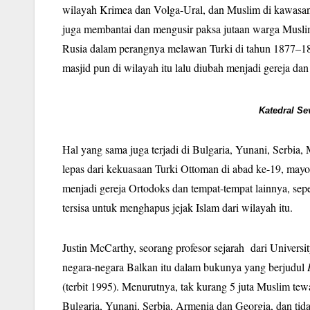
wilayah Krimea dan Volga-Ural, dan Muslim di kawasa
juga membantai dan mengusir paksa jutaan warga Musli
Rusia dalam perangnya melawan Turki di tahun 1877–1
masjid pun di wilayah itu lalu diubah menjadi gereja d
Katedral Se
Hal yang sama juga terjadi di Bulgaria, Yunani, Serbia,
lepas dari kekuasaan Turki Ottoman di abad ke-19, mayo
menjadi gereja Ortodoks dan tempat-tempat lainnya, se
tersisa untuk menghapus jejak Islam dari wilayah itu.
Justin McCarthy, seorang profesor sejarah dari Universi
negara-negara Balkan itu dalam bukunya yang berjudul
(terbit 1995). Menurutnya, tak kurang 5 juta Muslim tew
Bulgaria, Yunani, Serbia, Armenia dan Georgia, dan tid