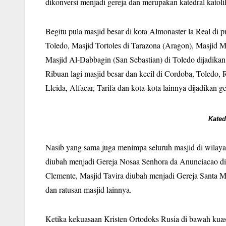
dikonversi menjadi gereja dan merupakan katedral katolik
Begitu pula masjid besar di kota Almonaster la Real di p
Toledo, Masjid Tortoles di Tarazona (Aragon), Masjid 
Masjid Al-Dabbagin (San Sebastian) di Toledo dijadikan
Ribuan lagi masjid besar dan kecil di Cordoba, Toledo,
Lleida, Alfacar, Tarifa dan kota-kota lainnya dijadikan g
Kated
Nasib yang sama juga menimpa seluruh masjid di wilayah
diubah menjadi Gereja Nosaa Senhora da Anunciacao di 
Clemente, Masjid Tavira diubah menjadi Gereja Santa Ma
dan ratusan masjid lainnya.
Ketika kekuasaan Kristen Ortodoks Rusia di bawah kua