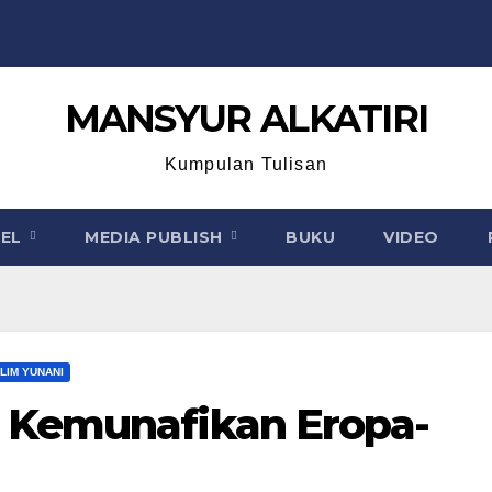
MANSYUR ALKATIRI
Kumpulan Tulisan
KEL
MEDIA PUBLISH
BUKU
VIDEO
LIM YUNANI
n Kemunafikan Eropa-