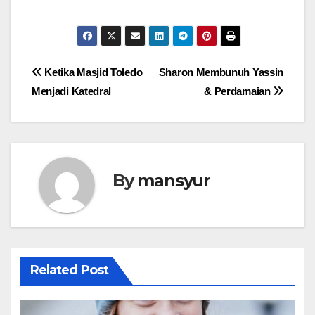
Post
Ketika Masjid Toledo
Sharon Membunuh Yassin
Menjadi Katedral
& Perdamaian
navigation
By
mansyur
Related Post