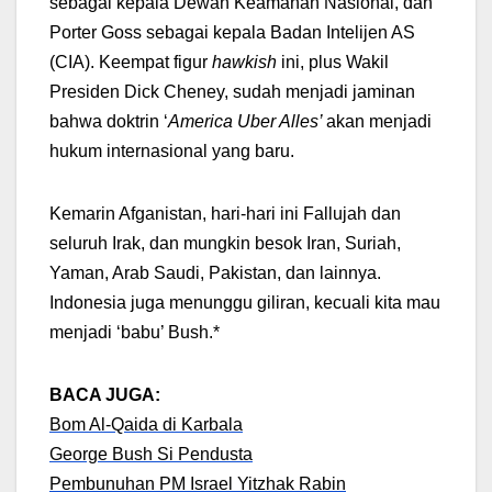
sebagai kepala Dewan Keamanan Nasional, dan
Porter Goss sebagai kepala Badan Intelijen AS
(CIA). Keempat figur
hawkish
ini, plus Wakil
Presiden Dick Cheney, sudah menjadi jaminan
bahwa doktrin ‘
America Uber Alles’
akan menjadi
hukum internasional yang baru.
Kemarin Afganistan, hari-hari ini Fallujah dan
seluruh Irak, dan mungkin besok Iran, Suriah,
Yaman, Arab Saudi, Pakistan, dan lainnya.
Indonesia juga menunggu giliran, kecuali kita mau
menjadi ‘babu’ Bush.*
BACA JUGA:
Bom Al-Qaida di Karbala
George Bush Si Pendusta
Pembunuhan PM Israel Yitzhak Rabin