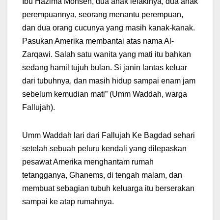
Ibu Hazima Mohsen, dua anak lelakinya, dua anak
perempuannya, seorang menantu perempuan,
dan dua orang cucunya yang masih kanak-kanak.
Pasukan Amerika membantai atas nama Al-
Zarqawi. Salah satu wanita yang mati itu bahkan
sedang hamil tujuh bulan. Si janin lantas keluar
dari tubuhnya, dan masih hidup sampai enam jam
sebelum kemudian mati” (Umm Waddah, warga
Fallujah).
Umm Waddah lari dari Fallujah Ke Bagdad sehari
setelah sebuah peluru kendali yang dilepaskan
pesawat Amerika menghantam rumah
tetangganya, Ghanems, di tengah malam, dan
membuat sebagian tubuh keluarga itu berserakan
sampai ke atap rumahnya.