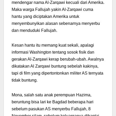
mendengar nama Al-Zarqawi kecuali dari Amerika.
Maka warga Fallujah yakin Al-Zarqawi cuma
hantu yang diciptakan Amerika untuk
menyembunyikan alasan sebenarnya menyerbu
dan menduduki Fallujah.
Kesan hantu itu memang kuat sekali, apalagi
informasi Washington tentang sosok fisik dan
gerakan Al-Zarqawi kerap berubah-ubah. Awalnya
dikatakan Al Zarqawi buntung sebelah kakinya,
tapi di film yang dipertontonkan militer AS ternyata
tidak buntung.
Mona, salah satu anak perempuan Hazima,
beruntung bisa lari ke Bagdad beberapa hari
sebelum pasukan AS menyerbu Fallujah, 8
November silam, sebelum keluarganya dibantai