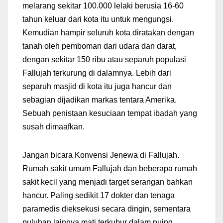
melarang sekitar 100.000 lelaki berusia 16-60
tahun keluar dari kota itu untuk mengungsi.
Kemudian hampir seluruh kota diratakan dengan
tanah oleh pemboman dari udara dan darat,
dengan sekitar 150 ribu atau separuh populasi
Fallujah terkurung di dalamnya. Lebih dari
separuh masjid di kota itu juga hancur dan
sebagian dijadikan markas tentara Amerika.
Sebuah penistaan kesuciaan tempat ibadah yang
susah dimaafkan.
Jangan bicara Konvensi Jenewa di Fallujah.
Rumah sakit umum Fallujah dan beberapa rumah
sakit kecil yang menjadi target serangan bahkan
hancur. Paling sedikit 17 dokter dan tenaga
paramedis dieksekusi secara dingin, sementara
puluhan lainnya mati terkubur dalam puing