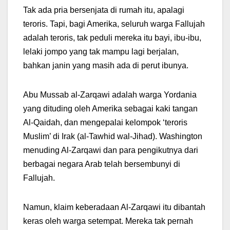
Tak ada pria bersenjata di rumah itu, apalagi
teroris. Tapi, bagi Amerika, seluruh warga Fallujah
adalah teroris, tak peduli mereka itu bayi, ibu-ibu,
lelaki jompo yang tak mampu lagi berjalan,
bahkan janin yang masih ada di perut ibunya.
Abu Mussab al-Zarqawi adalah warga Yordania
yang dituding oleh Amerika sebagai kaki tangan
Al-Qaidah, dan mengepalai kelompok ‘teroris
Muslim’ di Irak (al-Tawhid wal-Jihad). Washington
menuding Al-Zarqawi dan para pengikutnya dari
berbagai negara Arab telah bersembunyi di
Fallujah.
Namun, klaim keberadaan Al-Zarqawi itu dibantah
keras oleh warga setempat. Mereka tak pernah