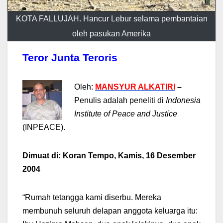
KOTA FALLUJAH. Hancur Lebur selama pembantaian
oleh pasukan Amerika
Teror Junta Teroris
Oleh:
MANSYUR ALKATIRI
–
Penulis adalah peneliti di
Indonesia
Institute of Peace and Justice
(INPEACE).
Dimuat di: Koran Tempo, Kamis, 16 Desember
2004
“Rumah tetangga kami diserbu. Mereka
membunuh seluruh delapan anggota keluarga itu: