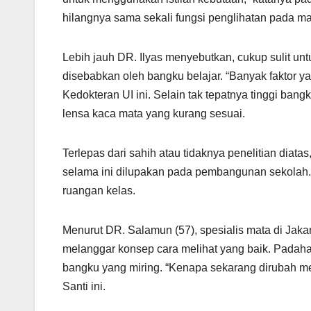
hilangnya sama sekali fungsi penglihatan pada ma
Lebih jauh DR. Ilyas menyebutkan, cukup sulit un
disebabkan oleh bangku belajar. “Banyak faktor y
Kedokteran UI ini. Selain tak tepatnya tinggi ba
lensa kaca mata yang kurang sesuai.
Terlepas dari sahih atau tidaknya penelitian diat
selama ini dilupakan pada pembangunan sekolah.
ruangan kelas.
Menurut DR. Salamun (57), spesialis mata di Jakar
melanggar konsep cara melihat yang baik. Padaha
bangku yang miring. “Kenapa sekarang dirubah me
Santi ini.