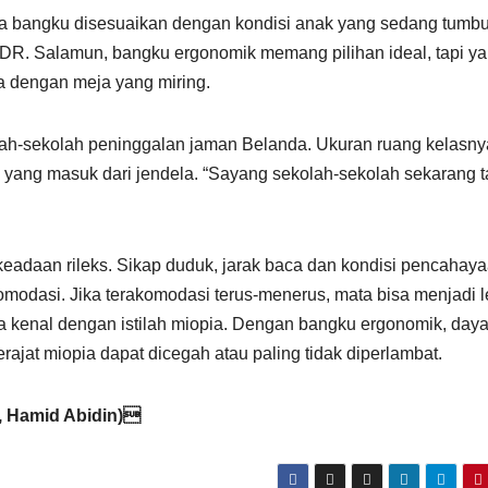
ya bangku disesuaikan dengan kondisi anak yang sedang tumbu
i DR. Salamun, bangku ergonomik memang pilihan ideal, tapi y
sa dengan meja yang miring.
lah-sekolah peninggalan jaman Belanda. Ukuran ruang kelasny
yang masuk dari jendela. “Sayang sekolah-sekolah sekarang t
keadaan rileks. Sikap duduk, jarak baca dan kondisi pencahay
omodasi. Jika terakomodasi terus-menerus, mata bisa menjadi 
 kenal dengan istilah miopia. Dengan bangku ergonomik, day
rajat miopia dapat dicegah atau paling tidak diperlambat.
, Hamid Abidin)