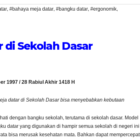
tar
,
#bahaya meja datar
,
#bangku datar
,
#ergonomik
,
 di Sekolah Dasar
r 1997 / 28 Rabiul Akhir 1418 H
meja datar di Sekolah Dasar bisa menyebabkan kebutaan
-hati dengan bangku sekolah, terutama di sekolah dasar. Model
ku datar yang digunakan di hampir semua sekolah di negeri ini
yata bisa merusak kesehatan mata. Bahkan dapat mempercepat