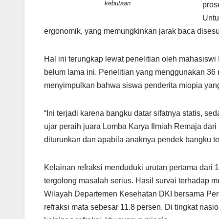
kebutaan
pros
Untu
ergonomik, yang memungkinkan jarak baca disesuaik
Hal ini terungkap lewat penelitian oleh mahasiswi 
belum lama ini. Penelitian yang menggunakan 36 r
menyimpulkan bahwa siswa penderita miopia yang
“Ini terjadi karena bangku datar sifatnya statis,
ujar peraih juara Lomba Karya Ilmiah Remaja dari
diturunkan dan apabila anaknya pendek bangku ter
Kelainan refraksi menduduki urutan pertama dari 
tergolong masalah serius. Hasil survai terhadap m
Wilayah Departemen Kesehatan DKI bersama Pers
refraksi mata sebesar 11.8 persen. Di tingkat nasio