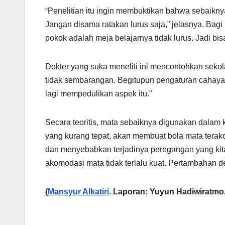
“Penelitian itu ingin membuktikan bahwa sebaikn
Jangan disama ratakan lurus saja,” jelasnya. Bag
pokok adalah meja belajarnya tidak lurus. Jadi bi
Dokter yang suka meneliti ini mencontohkan seko
tidak sembarangan. Begitupun pengaturan cahaya 
lagi mempedulikan aspek itu.”
Secara teoritis, mata sebaiknya digunakan dalam 
yang kurang tepat, akan membuat bola mata terak
dan menyebabkan terjadinya peregangan yang kita
akomodasi mata tidak terlalu kuat. Pertambahan de
(
Mansyur Alkatiri
. Laporan: Yuyun Hadiwiratmo