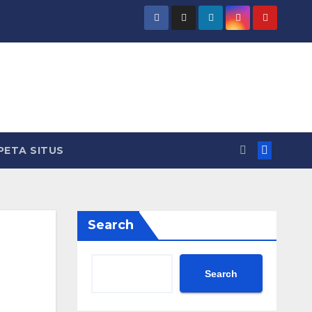
PETA SITUS
Search
Search