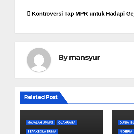
Post
Kontroversi Tap MPR untuk Hadapi Ge
navigation
By
mansyur
Related Post
MAJALAH UMMAT
OLAHRAGA
DUNIA IS
SEPAKBOLA DUNIA
NIGERIA