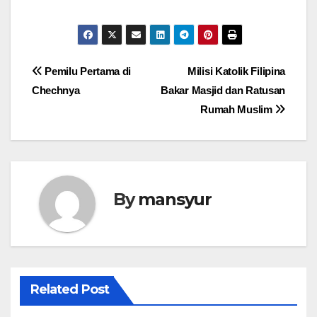
Post
Pemilu Pertama di
Milisi Katolik Filipina
Chechnya
Bakar Masjid dan Ratusan
navigation
Rumah Muslim
By
mansyur
Related Post