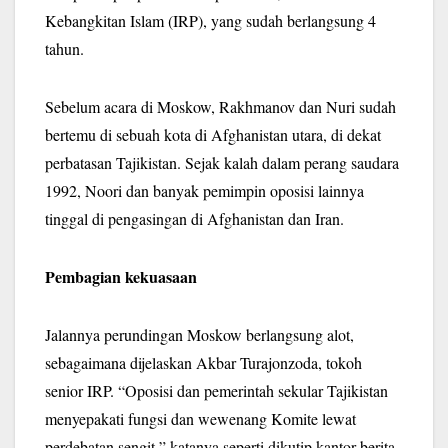
Kebangkitan Islam (IRP), yang sudah berlangsung 4
tahun.
Sebelum acara di Moskow, Rakhmanov dan Nuri sudah
bertemu di sebuah kota di Afghanistan utara, di dekat
perbatasan Tajikistan. Sejak kalah dalam perang saudara
1992, Noori dan banyak pemimpin oposisi lainnya
tinggal di pengasingan di Afghanistan dan Iran.
Pembagian kekuasaan
Jalannya perundingan Moskow berlangsung alot,
sebagaimana dijelaskan Akbar Turajonzoda, tokoh
senior IRP. “Oposisi dan pemerintah sekular Tajikistan
menyepakati fungsi dan wewenang Komite lewat
perdebatan sengit,” katanya seperti dikutip kantor berita