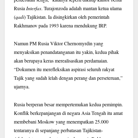
Rusia
Interfax
. Turajonzoda adalah mantan ketua ulama
(
qadi
) Tajikistan. Ia disingkirkan oleh pemerintah
Rakhmanov pada 1993 karena mendukung IRP.
Namun PM Rusia Viktor Chernomyrdin yang
menyaksikan penandatanganan itu yakin, kedua pihak
akan berupaya keras merealisasikan perdamaian.
“Dokumen itu merefleksikan aspirasi seluruh rakyat
Tajik yang sudah lelah dengan perang dan perseteruan,”
ujarnya.
Rusia berperan besar mempertemukan kedua pemimpin.
Konflik berkepanjangan di negara Asia Tengah itu amat
membebani Moskow yang menempatkan 25.000
tentaranya di sepanjang perbatasan Tajikistan-